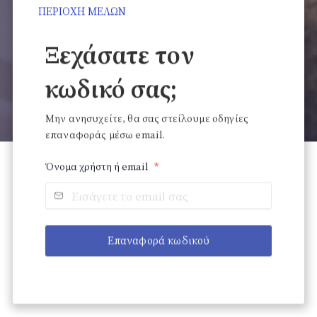
ΠΕΡΙΟΧΗ ΜΕΛΩΝ
Ξεχάσατε τον
κωδικό σας;
Μην ανησυχείτε, θα σας στείλουμε οδηγίες
επαναφοράς μέσω email.
Όνομα χρήστη ή email
*