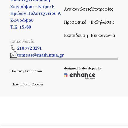
Ζωγράφου – Κτίριο Ε
Ανακοινώσεις
Υποτροφίες
Ηρώων Πολυτεχνείου 9,
Ζωγράφου
Προσωπικό
Εκδηλώσεις
Τ.Κ. 15780
Εκπαίδευση
Επικοινωνία
Επικοινωνία
210 772 3291
tomeas@math.ntua,gr
designed & developed by
Πολιτική Απορρήτου
Προτιμήσεις Cookies