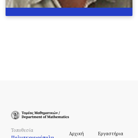
Τοποθεσία
Αρχική
Εργαστήρια
Πολυτεχνειούπολη