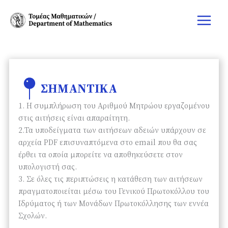
Μετάβαση
Main
στο
Menu
περιεχόμενο
ΣΗΜΑΝΤΙΚΑ
1. Η συμπλήρωση του Αριθμού Μητρώου εργαζομένου
στις αιτήσεις είναι απαραίτητη.
2.Τα υποδείγματα των αιτήσεων αδειών υπάρχουν σε
αρχεία PDF επισυναπτόμενα στο email που θα σας
έρθει τα οποία μπορείτε να αποθηκεύσετε στον
υπολογιστή σας.
3. Σε όλες τις περιπτώσεις η κατάθεση των αιτήσεων
πραγματοποιείται μέσω του Γενικού Πρωτοκόλλου του
Ιδρύματος ή των Μονάδων Πρωτοκόλλησης των εννέα
Σχολών.